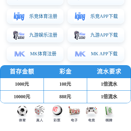
王楚钦“发球遮挡”争议重现，
国际乒联为何总对国乒明星视
而不见？
2026-06-08 16:00
75 次阅读
首页
/
体育焦点
在近期结束的一场国际乒联顶级赛事中，世界排名第
一的中国选手王楚钦再次因“发球遮挡”问题引发巨大
争议。尽管回放显示其在抛球瞬间的合规性存疑，但
裁判与赛事组委会并未做出实质性判罚。这一现象迅
速在社交媒体和海外乒乓圈发酵，舆论焦点直指国际
乒联的执法尺度——为何面对国乒明星选手的争议动
作，国际组织总是选择“视而不见”？