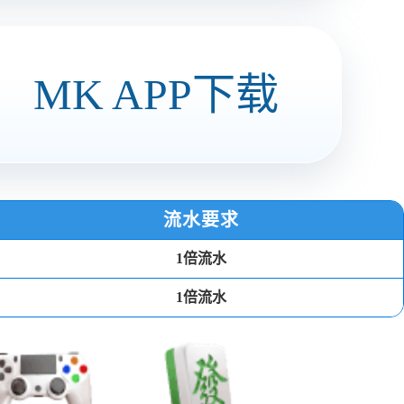
发布于 2025年6月
优化数据刷新机制，提升实时更新效率。
新增赛事搜索关键词高亮功能。
适配低速网络环境，页面加载更稳定。
v5.8.2
发布于 2024年9月
支持赛事内容标签筛选，自定义偏好更轻松。
历史记录导出功能上线，便于数据备份。
夜间模式色彩修正，整体更统一。