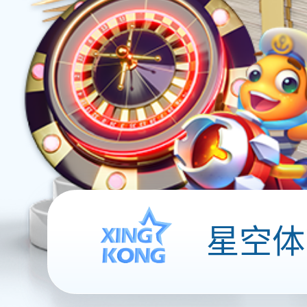
双因子验证
行为识别
通过设备指纹识别、人机验证等方式，全面阻挡
非法访问尝试。