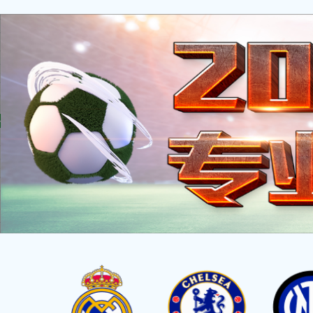
开云下载
带您畅享全球
专业平台，数据精准，
高清直播
覆盖热
聚焦足球、篮球、电竞等赛事，
每日内
极速访问
下载APP