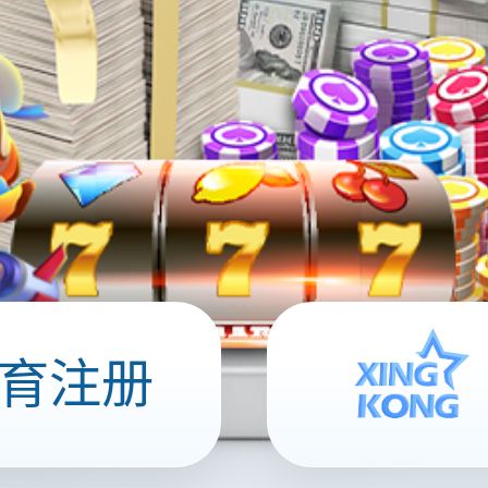
SSL加密
隔离存储
所有用户数据经开云下载安全处理，并在服务器
内部分层存储隔离。
全方位赛事服务
开云下载 提供覆盖多项目的专业内容，让你随时掌握第一手体育动