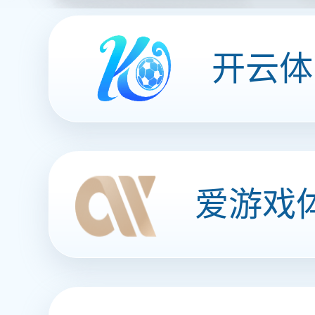
体育直播
涵盖足球、篮球、网球等项目的全球赛事直播，
高清画质、低延迟体验，适合追求流畅观赛的用
户。